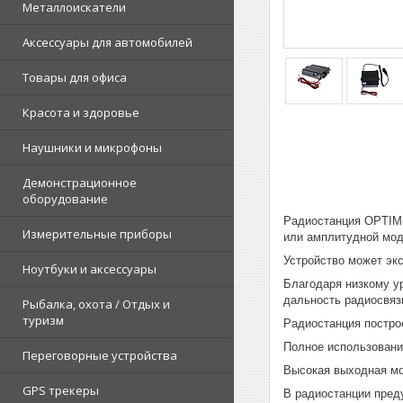
Металлоискатели
Аксессуары для автомобилей
Товары для офиса
Красота и здоровье
Наушники и микрофоны
Демонстрационное
оборудование
Радиостанция OPTIM-
Измерительные приборы
или амплитудной мод
Устройство может экс
Ноутбуки и аксессуары
Благодаря низкому у
дальность радиосвяз
Рыбалка, охота / Отдых и
туризм
Радиостанция постро
Полное использовани
Переговорные устройства
Высокая выходная мо
GPS трекеры
В радиостанции пред