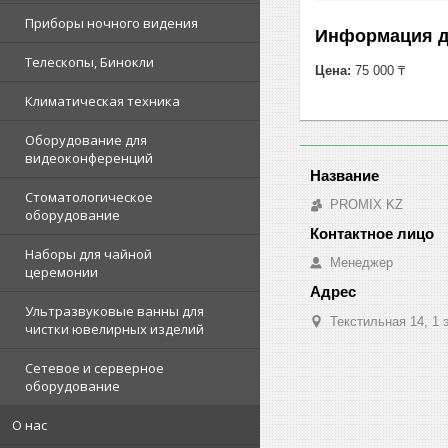
Приборы ночного видения
Информация д
Телескопы, Бинокли
Цена:
75 000 ₸
Климатическая техника
Оборудование для
видеоконференций
Стоматологическое
PROMIX KZ
оборудование
Наборы для чайной
Менеджер
церемонии
Ультразвуковые ванны для
Текстильная 14, 1 
чистки ювелирных изделий
Сетевое и серверное
оборудование
О нас