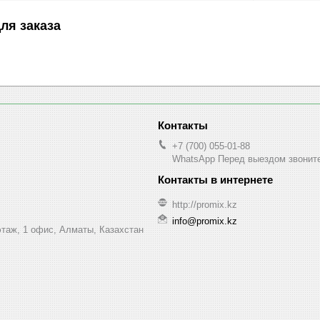
ля заказа
+7 (700) 055-01-88
WhatsApp Перед выездом звонит
http://promix.kz
info@promix.kz
этаж, 1 офис, Алматы, Казахстан