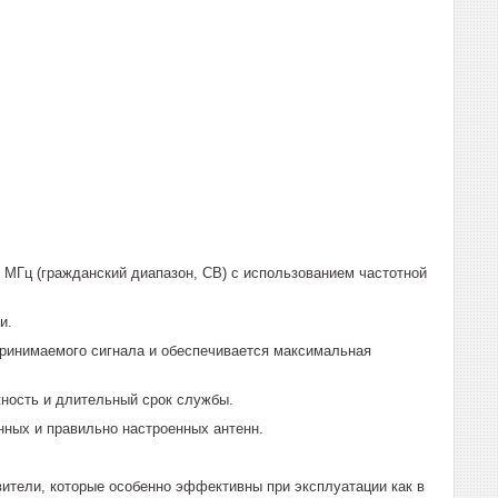
 МГц (гражданский диапазон, CB) с использованием частотной
и.
принимаемого сигнала и обеспечивается максимальная
жность и длительный срок службы.
нных и правильно настроенных антенн.
ители, которые особенно эффективны при эксплуатации как в