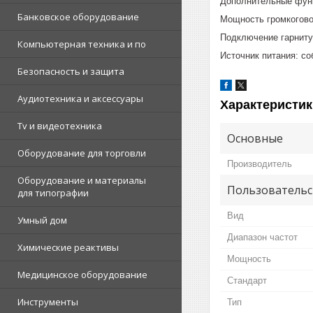
Дополнительные фун
Банковское оборудование
Мощность громкогово
Подключение гарниту
Компьютерная техника и по
Источник питания: с
Безопасность и защита
Аудиотехника и аксессуары
Характеристик
Tv и видеотехника
Основные
Оборудование для торговли
Производитель
Оборудование и материалы
Пользовательс
для типографии
Вид
Умный дом
Диапазон частот
Химические реактивы
Мощность
Медицинское оборудование
Стандарт
Инструменты
Тип