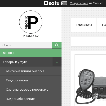
Создать сайт
на Satu.kz
ГЛАВНАЯ
ТО
PROMIX KZ
Товары и услуги
Альтернативная энергия
Радиостанции
Системы вызова персонала
Видеонаблюдение