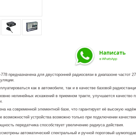
778 предназначена для двусторонней радиосвязи в диапазоне частот 27
уляции.
плуатироваться как в автомобиле, так и в качестве базовой радиостанци
ровню нелинейных искажений в приемном тракте, улучшается качество 
и.
ена на современной элементной базе, что гарантирует её высокую надё
е возможностей устройства возможно только при подключении качестве
щность передатчика способствует увеличению радиуса действия.
усмотрены автоматический спектральный и ручной пороговый шумоподав