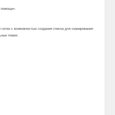
й помощи».
й сетки с возможностью создания списка для сканирования.
ьных помех.