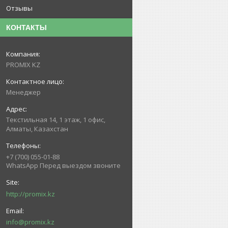
Отзывы
КОНТАКТЫ
PROMIX KZ
Менеджер
Текстильная 14, 1 этаж, 1 офис,
Алматы, Казахстан
+7 (700) 055-01-88
WhatsApp Перед выездом звоните
http://promix.kz
info@promix.kz