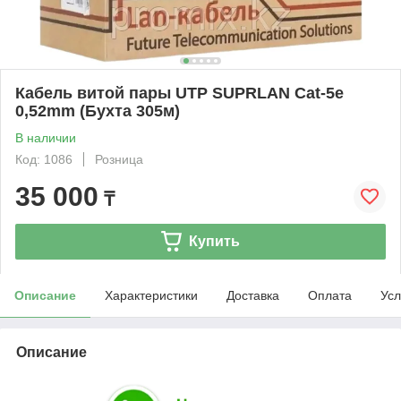
Кабель витой пары UTP SUPRLAN Cat-5e
0,52mm (Бухта 305м)
В наличии
Код: 1086
Розница
35 000
₸
Купить
Описание
Характеристики
Доставка
Оплата
Усл
Описание