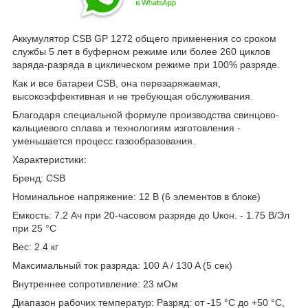
Аккумулятор CSB GP 1272 общего применения со сроком
службы 5 лет в буферном режиме или более 260 циклов
заряда-разряда в циклическом режиме при 100% разряде.
Как и все батареи CSB, она перезаряжаемая,
высокоэффективная и не требующая обслуживания.
Благодаря специальной формуле производства свинцово-
кальциевого сплава и технологиям изготовления -
уменьшается процесс газообразования.
Характеристики:
Бренд: CSB
Номинальное напряжение: 12 В (6 элементов в блоке)
Емкость: 7.2 Aч при 20-часовом разряде до Uкон. - 1.75 В/Эл
при 25 °С
Вес: 2.4 кг
Максимальный ток разряда: 100 A / 130 A (5 сек)
Внутреннее сопротивление: 23 мОм
Диапазон рабочих температур: Разряд: от -15 °С до +50 °С,