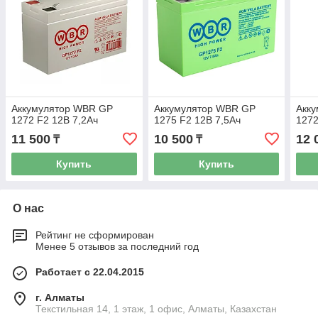
Аккумулятор WBR GP
Аккумулятор WBR GP
Акк
1272 F2 12В 7,2Ач
1275 F2 12В 7,5Ач
1272
11 500
10 500
12 
₸
₸
Купить
Купить
О нас
Рейтинг не сформирован
Менее 5 отзывов за последний год
Работает с 22.04.2015
г. Алматы
Текстильная 14, 1 этаж, 1 офис, Алматы, Казахстан