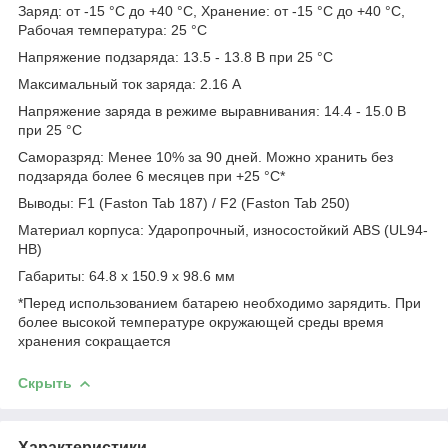
Заряд: от -15 °С до +40 °С, Хранение: от -15 °С до +40 °С,
Рабочая температура: 25 °С
Напряжение подзаряда: 13.5 - 13.8 В при 25 °С
Максимальный ток заряда: 2.16 A
Напряжение заряда в режиме выравнивания: 14.4 - 15.0 В
при 25 °С
Саморазряд: Менее 10% за 90 дней. Можно хранить без
подзаряда более 6 месяцев при +25 °C*
Выводы: F1 (Faston Tab 187) / F2 (Faston Tab 250)
Материал корпуса: Ударопрочный, износостойкий ABS (UL94-
HB)
Габариты: 64.8 х 150.9 х 98.6 мм
*Перед использованием батарею необходимо зарядить. При
более высокой температуре окружающей среды время
хранения сокращается
Скрыть
Характеристики