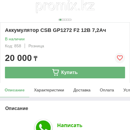
Аккумулятор CSB GP1272 F2 12В 7,2Ач
В наличии
Код: 858
Розница
20 000
₸
Купить
Описание
Характеристики
Доставка
Оплата
Усл
Описание