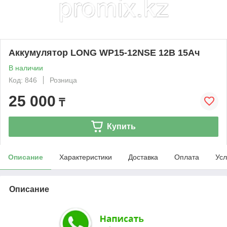
Аккумулятор LONG WP15-12NSE 12В 15Ач
В наличии
Код: 846
Розница
25 000
₸
Купить
Описание
Характеристики
Доставка
Оплата
Усл
Описание