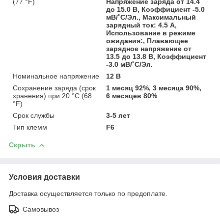
(77 °F)
Напряжение заряда от 14.4
до 15.0 В, Коэффициент -5.0
мВ/˚С/Эл., Максимальный
зарядный ток: 4.5 А,
Использование в режиме
ожидания:, Плавающее
зарядное напряжение от
13.5 до 13.8 В, Коэффициент
-3.0 мВ/˚С/Эл.
Номинальное напряжение
12 В
Сохранение заряда (срок
1 месяц 92%, 3 месяца 90%,
хранения) при 20 °С (68
6 месяцев 80%
°F)
Срок службы
3-5 лет
Тип клемм
F6
Скрыть
Условия доставки
Доставка осуществляется только по предоплате.
Самовывоз