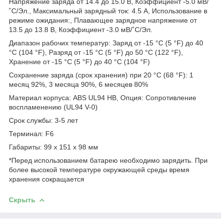
Напряжение заряда от 14.4 до 15.0 В, Коэффициент -5.0 мВ/
˚С/Эл., Максимальный зарядный ток: 4.5 А, Использование в
режиме ожидания:, Плавающее зарядное напряжение от
13.5 до 13.8 В, Коэффициент -3.0 мВ/˚С/Эл.
Диапазон рабочих температур: Заряд от -15 °С (5 °F) до 40
°С (104 °F), Разряд от -15 °С (5 °F) до 50 °С (122 °F),
Хранение от -15 °С (5 °F) до 40 °С (104 °F)
Сохранение заряда (срок хранения) при 20 °С (68 °F): 1
месяц 92%, 3 месяца 90%, 6 месяцев 80%
Материал корпуса: ABS UL94 HB, Опция: Сопротивление
воспламенению (UL94 V-0)
Срок службы: 3-5 лет
Терминал: F6
Габариты: 99 х 151 х 98 мм
*Перед использованием батарею необходимо зарядить. При
более высокой температуре окружающей среды время
хранения сокращается
Скрыть