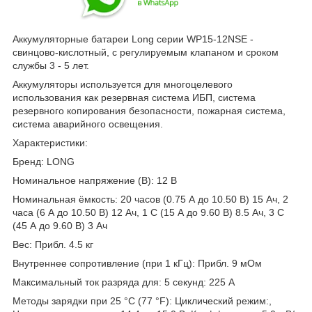
Аккумуляторные батареи Long серии WP15-12NSE -
cвинцово-кислотный, с регулируемым клапаном и сроком
службы 3 - 5 лет.
Аккумуляторы используется для многоцелевого
использования как резервная система ИБП, система
резервного копирования безопасности, пожарная система,
система аварийного освещения.
Характеристики:
Бренд: LONG
Номинальное напряжение (В): 12 В
Номинальная ёмкость: 20 часов (0.75 А до 10.50 В) 15 Ач, 2
часа (6 А до 10.50 В) 12 Ач, 1 C (15 А до 9.60 В) 8.5 Ач, 3 C
(45 А до 9.60 В) 3 Ач
Вес: Прибл. 4.5 кг
Внутреннее сопротивление (при 1 кГц): Прибл. 9 мОм
Максимальный ток разряда для: 5 секунд: 225 А
Методы зарядки при 25 °С (77 °F): Циклический режим:,