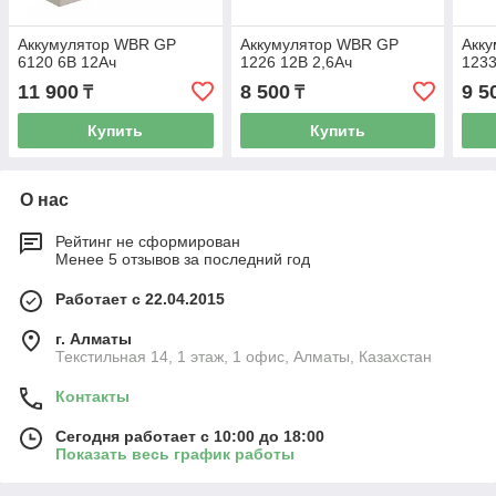
Аккумулятор WBR GP
Аккумулятор WBR GP
Акк
6120 6В 12Ач
1226 12В 2,6Ач
1233
11 900
8 500
9 5
₸
₸
Купить
Купить
О нас
Рейтинг не сформирован
Менее 5 отзывов за последний год
Работает с 22.04.2015
г. Алматы
Текстильная 14, 1 этаж, 1 офис, Алматы, Казахстан
Контакты
Сегодня работает с 10:00 до 18:00
Показать весь график работы