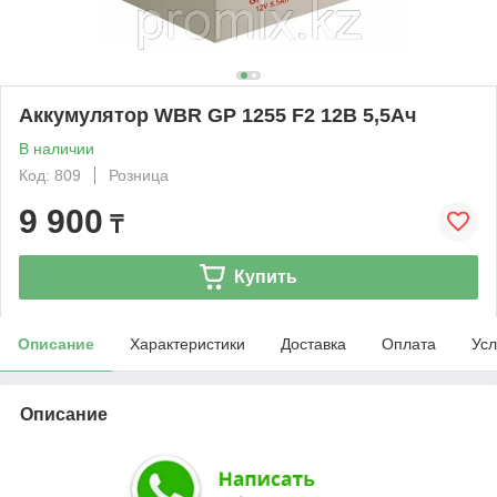
Аккумулятор WBR GP 1255 F2 12В 5,5Ач
В наличии
Код: 809
Розница
9 900
₸
Купить
Описание
Характеристики
Доставка
Оплата
Усл
Описание