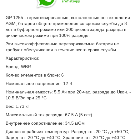
GP 1255 - герметизированные, выполненные по технологии
AGM, батареи общего применения со сроком службы до 8
лет в буферном режиме или 300 циклов заряда-разряда в
циклическом режиме при 100% разряде.
Эти высокоэффективные перезаряжаемые батареи не
требуют обслуживания в течение всего срока службы.
Характеристики:
Бренд: WBR
Кол-во элементов в блоке: 6
Номинальное напряжение: 12 В
Номинальная емкость: 5.5 Aч при 20-час. разряде до Uкон. -
10.5 В/Эл при 25 °C
Вес: 1.73 кг
Максимальный ток разряда: 67.5 A (5 сек)
Внутреннее сопротивление: 34.5 мОм
Диапазон рабочих температур: Разряд: от -20 °C до +50 °C,
Заряд: от -20 °C до +40 °C, Хранение: от -20 °C до +40 °C