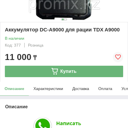
Аккумулятор DC-A9000 для рации TDX A9000
В наличии
Код: 377
Розница
11 000
₸
Купить
Описание
Характеристики
Доставка
Оплата
Усл
Описание