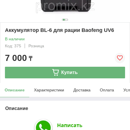
Аккумулятор BL-6 для рации Baofeng UV6
В наличии
Код: 375
Розница
7 000
₸
Купить
Описание
Характеристики
Доставка
Оплата
Усл
Описание