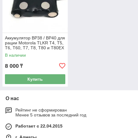
Аккумулятор BP38 / BP40 для
рации Motorola TLKR Т4, Т5,
Т6, Т60, Т7, Т8, Т80 и Т80EX
В наличии
8 000
₸
Купить
О нас
Рейтинг не сформирован
Менее 5 отзывов за последний год
Работает с 22.04.2015
г. Алматы