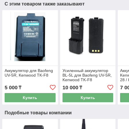
С этим товаром также заказывают
Аккумулятор для Baofeng
Усиленный аккумулятор
Акку
UV-5R, Kenwood TK-F8
BL-5L для Baofeng UV-5R,
Kenw
Kenwood TK-F8
28 /
5 000
10 000
7 0
₸
₸
Купить
Купить
Подобные товары компании