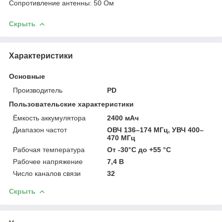
Сопротивление антенны: 50 Ом
Скрыть
Характеристики
Основные
Производитель
PD
Пользовательские характеристики
Ёмкость аккумулятора
2400 мАч
Диапазон частот
OВЧ 136–174 МГц, УВЧ 400–
470 МГц
Рабочая температура
От -30°С до +55 °C
Рабочее напряжение
7,4 В
Число каналов связи
32
Скрыть