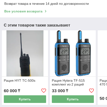
Возврат товара в течение 14 дней по договоренности
Все условия возврата
С этим товаром также заказывают
Рация HYT TC-500s
Рация Hytera TF-515
Раци
комплект из 2 раций
470
60 000
33 000
₸
₸
50 
Купить
Купить