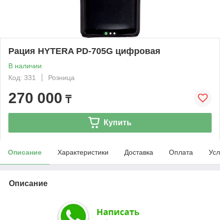
Рация HYTERA PD-705G цифровая
В наличии
Код: 331
Розница
270 000
₸
Купить
Описание
Характеристики
Доставка
Оплата
Усл
Описание