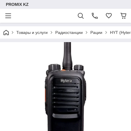
PROMIX KZ
Товары и услуги
Радиостанции
Рации
HYT (Hyter