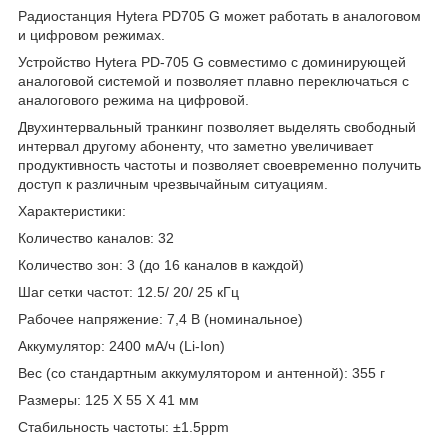
Радиостанция Hytera PD705 G может работать в аналоговом
и цифровом режимах.
Устройство Hytera PD-705 G совместимо с доминирующей
аналоговой системой и позволяет плавно переключаться с
аналогового режима на цифровой.
Двухинтервальный транкинг позволяет выделять свободный
интервал другому абоненту, что заметно увеличивает
продуктивность частоты и позволяет своевременно получить
доступ к различным чрезвычайным ситуациям.
Характеристики:
Количество каналов: 32
Количество зон: 3 (до 16 каналов в каждой)
Шаг сетки частот: 12.5/ 20/ 25 кГц
Рабочее напряжение: 7,4 В (номинальное)
Аккумулятор: 2400 мА/ч (Li-Ion)
Вес (со стандартным аккумулятором и антенной): 355 г
Размеры: 125 X 55 X 41 мм
Стабильность частоты: ±1.5ppm