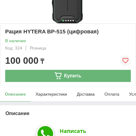
Рация HYTERA BP-515 (цифровая)
В наличии
Код: 324
Розница
100 000
₸
Купить
Описание
Характеристики
Доставка
Оплата
Усл
Описание