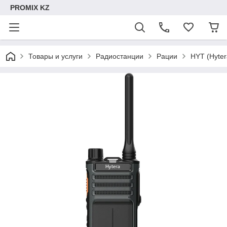
PROMIX KZ
Товары и услуги
Радиостанции
Рации
HYT (Hyter