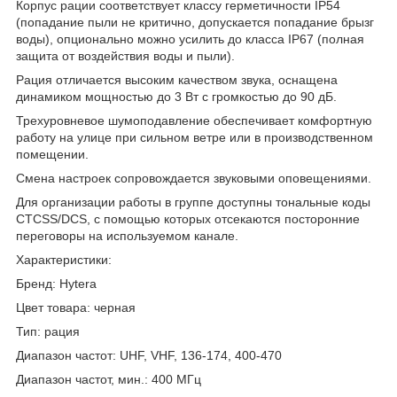
Корпус рации соответствует классу герметичности IP54
(попадание пыли не критично, допускается попадание брызг
воды), опционально можно усилить до класса IP67 (полная
защита от воздействия воды и пыли).
Рация отличается высоким качеством звука, оснащена
динамиком мощностью до 3 Вт с громкостью до 90 дБ.
Трехуровневое шумоподавление обеспечивает комфортную
работу на улице при сильном ветре или в производственном
помещении.
Смена настроек сопровождается звуковыми оповещениями.
Для организации работы в группе доступны тональные коды
CTCSS/DCS, с помощью которых отсекаются посторонние
переговоры на используемом канале.
Характеристики:
Бренд: Hytera
Цвет товара: черная
Тип: рация
Диапазон частот: UHF, VHF, 136-174, 400-470
Диапазон частот, мин.: 400 МГц