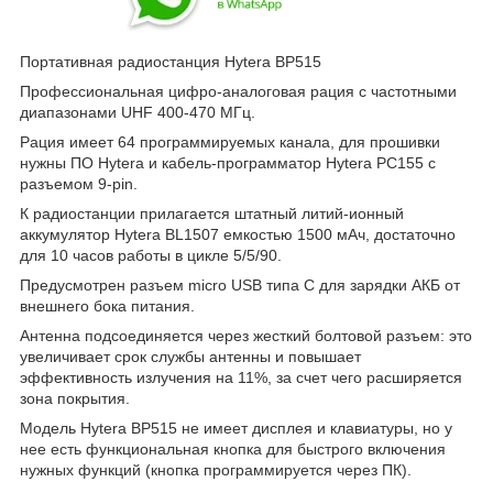
Портативная радиостанция Hytera BP515
Профессиональная цифро-аналоговая рация с частотными
диапазонами UHF 400-470 МГц.
Рация имеет 64 программируемых канала, для прошивки
нужны ПО Hytera и кабель-программатор Hytera PC155 с
разъемом 9-pin.
К радиостанции прилагается штатный литий-ионный
аккумулятор Hytera BL1507 емкостью 1500 мАч, достаточно
для 10 часов работы в цикле 5/5/90.
Предусмотрен разъем micro USB типа C для зарядки АКБ от
внешнего бока питания.
Антенна подсоединяется через жесткий болтовой разъем: это
увеличивает срок службы антенны и повышает
эффективность излучения на 11%, за счет чего расширяется
зона покрытия.
Модель Hytera BP515 не имеет дисплея и клавиатуры, но у
нее есть функциональная кнопка для быстрого включения
нужных функций (кнопка программируется через ПК).