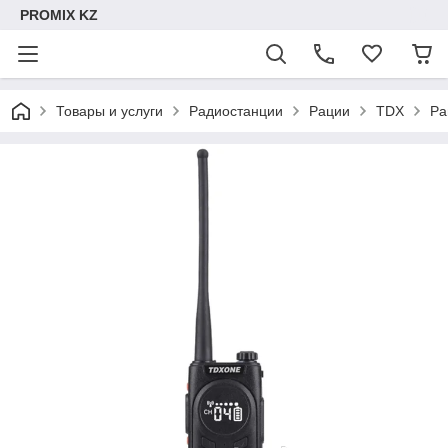
PROMIX KZ
Товары и услуги
Радиостанции
Рации
TDX
Ра