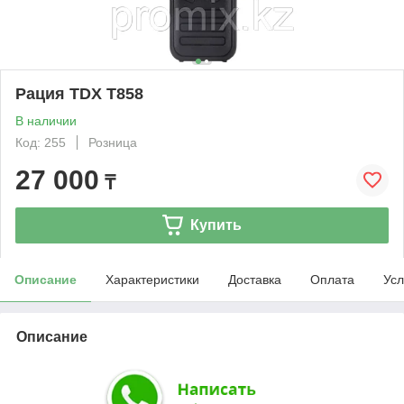
Рация TDX T858
В наличии
Код: 255
Розница
27 000
₸
Купить
Описание
Характеристики
Доставка
Оплата
Усл
Описание