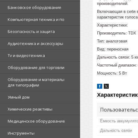
производителей.
Банковское оборудование
Включающая в себя в
характеристик голоса
Компьютерная техника и по
Характеристики:
Безопасность и защита
Производитель: TDX
Тип: аналоговая
Аудиотехника и аксессуары
Вид: переносная
Tv и видеотехника
Дальность связи: 5 к
Частотный диапазон:
Оборудование для торговли
Мощность: 5 Вт
Оборудование и материалы
для типографии
Характеристик
Умный дом
Пользовательс
Химические реактивы
Медицинское оборудование
Ёмкость аккумулят
Дальность связи
Инструменты