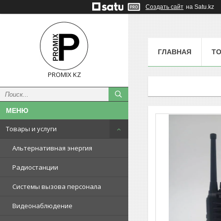
Создать сайт
на Satu.kz
ГЛАВНАЯ
ТО
PROMIX KZ
Товары и услуги
Альтернативная энергия
Радиостанции
Системы вызова персонала
Видеонаблюдение