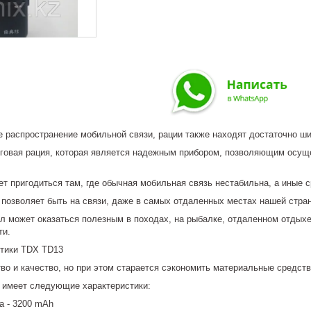
е распространение мобильной связи, рации также находят достаточно ш
оговая рация, которая является надежным прибором, позволяющим осуще
 пригодиться там, где обычная мобильная связь нестабильна, а иные с
 позволяет быть на связи, даже в самых отдаленных местах нашей стра
ал может оказаться полезным в походах, на рыбалке, отдаленном отдыхе
ти.
тики TDX TD13
тво и качество, но при этом старается сэкономить материальные средст
 имеет следующие характеристики:
а - 3200 mAh