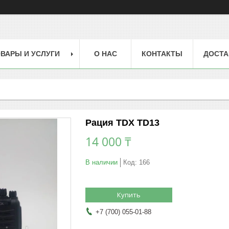
ВАРЫ И УСЛУГИ
О НАС
КОНТАКТЫ
ДОСТА
Рация TDX TD13
14 000 ₸
В наличии
Код:
166
Купить
+7 (700) 055-01-88