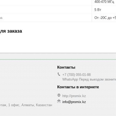
400-470 МГц
5 Вт
ра
От -20C до +
ля заказа
+7 (700) 055-01-88
WhatsApp Перед выездом звонит
http://promix.kz
info@promix.kz
этаж, 1 офис, Алматы, Казахстан