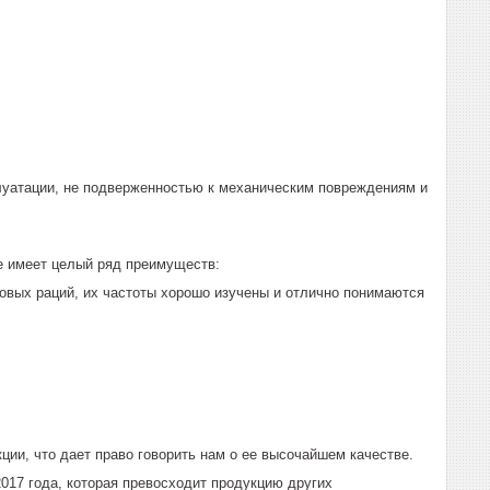
луатации, не подверженностью к механическим повреждениям и
е имеет целый ряд преимуществ:
овых раций, их частоты хорошо изучены и отлично понимаются
ии, что дает право говорить нам о ее высочайшем качестве.
17 года, которая превосходит продукцию других