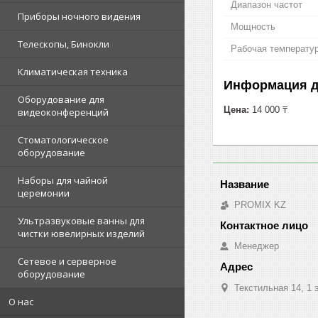
Диапазон частот
Приборы ночного видения
Мощность
Телескопы, Бинокли
Рабочая температу
Климатическая техника
Информация д
Оборудование для
Цена:
14 000 ₸
видеоконференций
Стоматологическое
оборудование
Наборы для чайной
церемонии
PROMIX KZ
Ультразвуковые ванны для
чистки ювелирных изделий
Менеджер
Сетевое и серверное
оборудование
Текстильная 14, 1 
О нас