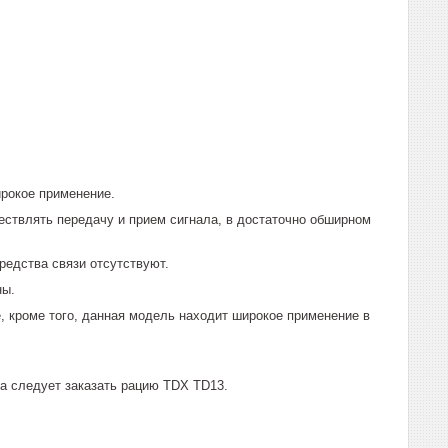
ирокое применение.
ствлять передачу и прием сигнала, в достаточно обширном
редства связи отсутствуют.
ны.
, кроме того, данная модель находит широкое применение в
ва следует заказать рацию TDX TD13.