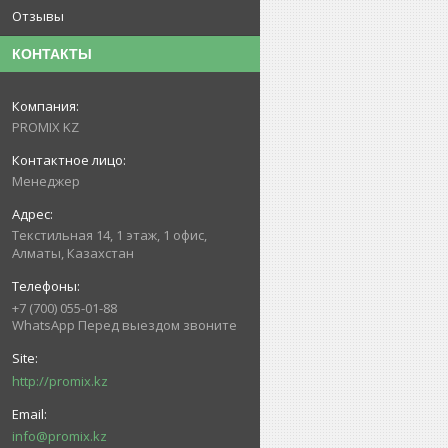
Отзывы
КОНТАКТЫ
PROMIX KZ
Менеджер
Текстильная 14, 1 этаж, 1 офис,
Алматы, Казахстан
+7 (700) 055-01-88
WhatsApp Перед выездом звоните
http://promix.kz
info@promix.kz