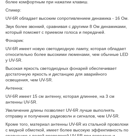
более комфортным при нажатии клавиш.
Спикер:
UV-6R обладает высоким сопротивлением динамика - 16 Ом.
Звук более звонкий, сравнивая с другими 8 Ом динамиками,
который поможет с приемом голоса и передачей.
Фонарик:
UV-6R имеет новую светодиодную лампу, которая обладает
относительно более высокими люменами, чем обычные LED
у UV-5R.
Высокая яркость светодиодных фонарей обеспечивает
достаточную яркость и дистанцию для аварийного
освещения, чем UV-5R.
Антенна:
UV-6R имеет 15 см антенну, которая длиннее, на 3 см
антенны UV-5R.
Увеличение длины позволяет UV-6R лучше выполнять
отправку и получение радиоволн и сигналов, чем UV-5R.
Кроме того, материал антенны UV-6R из стальной проволоки
с медной обмоткой, имеет более высокую эффективность по
сравнению с полой проволокой UV-5R при передаче и