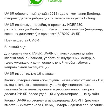
UV-6R обновленный дизайн 2015 года от компании Baofeng,
которая сделала ребрендинг и теперь именуется Pofung.
UV-6R использует новейшую прошивку HDBF230,
разработанную Baofeng, чтобы исправить ошибки (например,
внешних динамиков) в прошивке BFB297 UV-5R.
Преимущества UV-6R
Внешний вид:
Для сравнения с UV-5R, UV-6R оптимизировали дизайн
клавиш главной панели, упростили внутренний контур, а
также уменьшили количество ключей, чтобы избежать
неправильной эксплуатации.
UV-6R имеет только 16 клавиш.
Кнопки, которые снял ключ группы, независимо от ключа / B и
выход ключевого; соответствующие функциональные
клавиши были интегрированы и реорганизован, которые
делают УФ-6R более удобный и гуманизированные дизайн.
Кнопки UV-6R изготовлены из материала Soft РТТ (резины)
вместо ABS материала (UV-5R), который сделал пользование