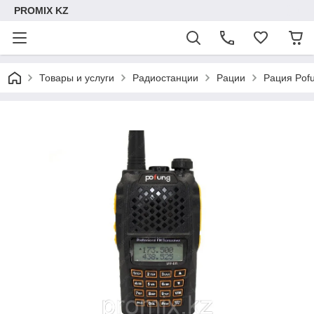
PROMIX KZ
Товары и услуги
Радиостанции
Рации
Рация Pof