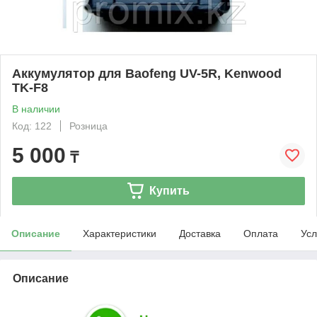
Аккумулятор для Baofeng UV-5R, Kenwood
TK-F8
В наличии
Код: 122
Розница
5 000
₸
Купить
Описание
Характеристики
Доставка
Оплата
Усл
Описание