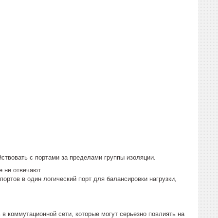
йствовать с портами за пределами группы изоляции.
е не отвечают.
ортов в один логический порт для балансировки нагрузки,
в коммутационной сети, которые могут серьезно повлиять на