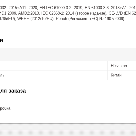
2: 2015+A11: 2020, EN IEC 61000-3-2: 2019, EN 61000-3-3: 2013+A1: 2019
D1:2009, AMD2:2013, IEC 62368-1: 2014 (второе издание), CE-LVD (EN 62
/65/EU), WEEE (2012/19/EU), Reach (Регламент (ЕС) № 1907/2006)
и
Hikvision
ель
Китай
ля заказа
робка