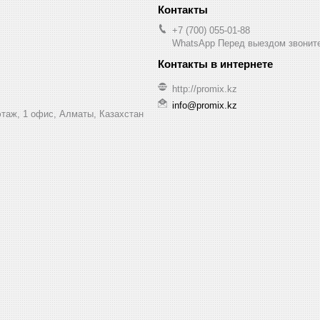
+7 (700) 055-01-88
WhatsApp Перед выездом звонит
http://promix.kz
info@promix.kz
этаж, 1 офис, Алматы, Казахстан