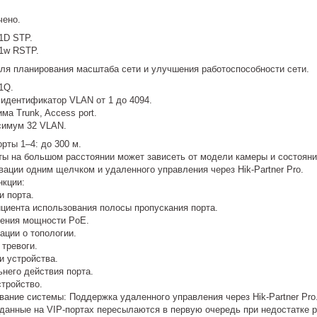
чено.
1D STP.
1w RSTP.
ля планирования масштаба сети и улучшения работоспособности сети.
1Q.
идентификатор VLAN от 1 до 4094.
а Trunk, Access port.
симум 32 VLAN.
рты 1–4: до 300 м.
ы на большом расстоянии может зависеть от модели камеры и состояни
ации одним щелчком и удаленного управления через Hik-Partner Pro.
кции:
и порта.
иента использования полосы пропускания порта.
ения мощности PoE.
ции о топологии.
тревоги.
и устройства.
него действия порта.
стройство.
ание системы: Поддержка удаленного управления через Hik-Partner Pro
 данные на VIP-портах пересылаются в первую очередь при недостатке 