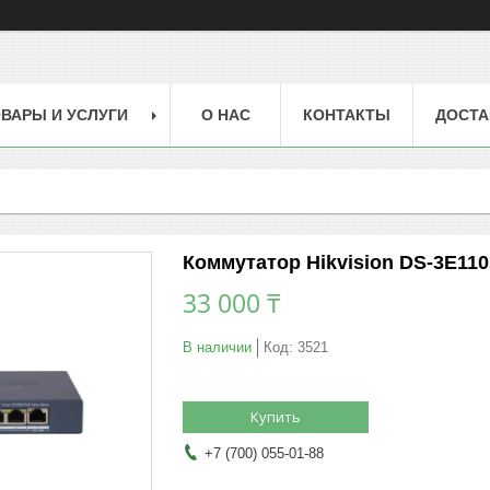
ВАРЫ И УСЛУГИ
О НАС
КОНТАКТЫ
ДОСТА
Коммутатор Hikvision DS-3E1105
33 000 ₸
В наличии
Код:
3521
Купить
+7 (700) 055-01-88