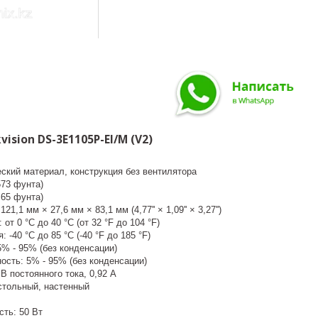
ision DS-3E1105P-EI/M (V2)
ский материал, конструкция без вентилятора
,573 фунта)
1,65 фунта)
21,1 мм × 27,6 мм × 83,1 мм (4,77'' × 1,09'' × 3,27'')
от 0 °C до 40 °C (от 32 °F до 104 °F)
 -40 °C до 85 °C (-40 °F до 185 °F)
% - 95% (без конденсации)
ость: 5% - 95% (без конденсации)
В постоянного тока, 0,92 А
стольный, настенный
ть: 50 Вт