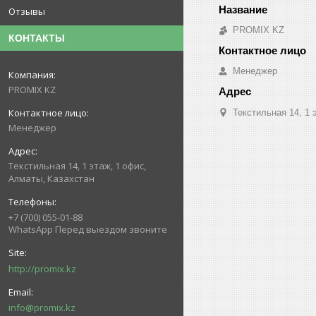
Отзывы
PROMIX KZ
КОНТАКТЫ
Менеджер
PROMIX KZ
Текстильная 14, 1 
Менеджер
Текстильная 14, 1 этаж, 1 офис,
Алматы, Казахстан
+7 (700) 055-01-88
WhatsApp Перед выездом звоните
http://promix.kz
info@promix.kz