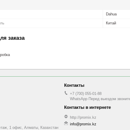
Dahua
ель
Китай
ля заказа
робка
+7 (700) 055-01-88
WhatsApp Перед выездом звонит
http://promix.kz
info@promix.kz
этаж, 1 офис, Алматы, Казахстан