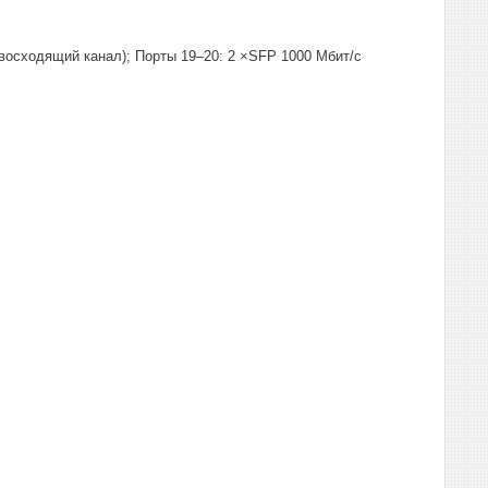
 (восходящий канал); Порты 19–20: 2 ×SFP 1000 Мбит/с