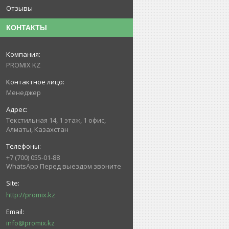
Отзывы
КОНТАКТЫ
PROMIX KZ
Менеджер
Текстильная 14, 1 этаж, 1 офис,
Алматы, Казахстан
+7 (700) 055-01-88
WhatsApp Перед выездом звоните
http://promix.kz
info@promix.kz