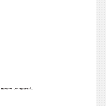
и пыленепроницаемый..