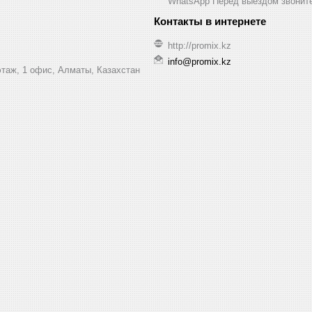
WhatsApp Перед выездом звонит
http://promix.kz
info@promix.kz
этаж, 1 офис, Алматы, Казахстан