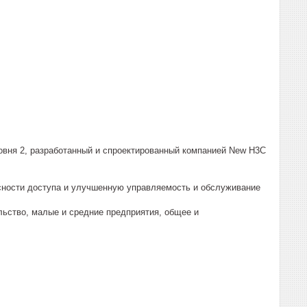
овня 2, разработанный и спроектированный компанией New H3C
сности доступа и улучшенную управляемость и обслуживание
льство, малые и средние предприятия, общее и