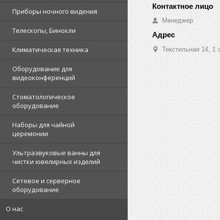
Приборы ночного видения
Менеджер
Телескопы, Бинокли
Климатическая техника
Текстильная 14, 1 
Оборудование для
видеоконференций
Стоматологическое
оборудование
Наборы для чайной
церемонии
Ультразвуковые ванны для
чистки ювелирных изделий
Сетевое и серверное
оборудование
О нас