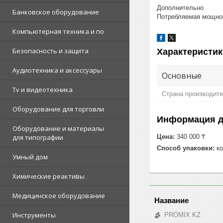
Дополнительно
Банковское оборудование
Потребляемая мощнос
Компьютерная техника и по
Безопасность и защита
Характеристик
Аудиотехника и аксессуары
Основные
Tv и видеотехника
Страна производит
Оборудование для торговли
Информация д
Оборудование и материалы
Цена:
340 000 ₸
для типографии
Способ упаковки:
ко
Умный дом
Химические реактивы
Медицинское оборудование
Инструменты
PROMIX KZ