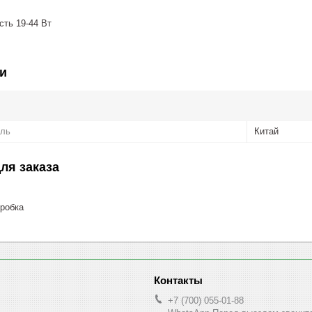
ть 19-44 Вт
и
ель
Китай
ля заказа
робка
+7 (700) 055-01-88