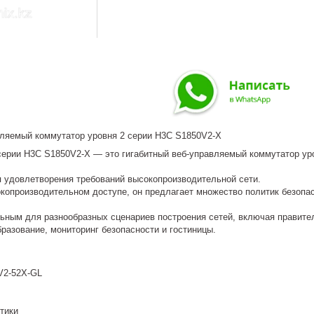
вляемый коммутатор уровня 2 серии H3C S1850V2-X
 серии H3C S1850V2-X — это гигабитный веб-управляемый коммутатор ур
я удовлетворения требований высокопроизводительной сети.
копроизводительном доступе, он предлагает множество политик безопа
льным для разнообразных сценариев построения сетей, включая правите
разование, мониторинг безопасности и гостиницы.
V2-52X-GL
тики