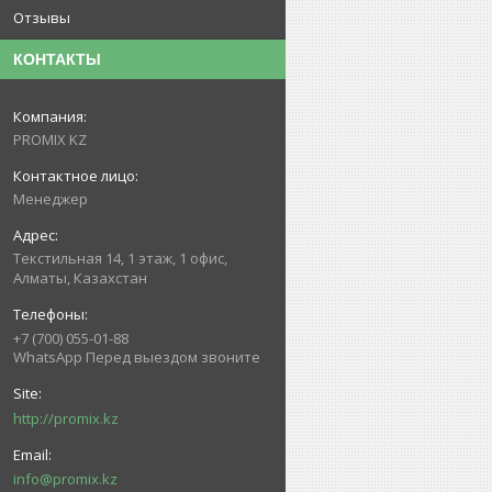
Отзывы
КОНТАКТЫ
PROMIX KZ
Менеджер
Текстильная 14, 1 этаж, 1 офис,
Алматы, Казахстан
+7 (700) 055-01-88
WhatsApp Перед выездом звоните
http://promix.kz
info@promix.kz