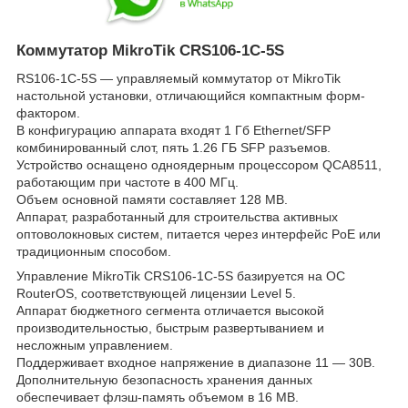
Коммутатор MikroTik CRS106-1C-5S
RS106-1C-5S — управляемый коммутатор от MikroTik
настольной установки, отличающийся компактным форм-
фактором.
В конфигурацию аппарата входят 1 Гб Ethernet/SFP
комбинированный слот, пять 1.26 ГБ SFP разъемов.
Устройство оснащено одноядерным процессором QCA8511,
работающим при частоте в 400 МГц.
Объем основной памяти составляет 128 МВ.
Аппарат, разработанный для строительства активных
оптоволокновых систем, питается через интерфейс PoE или
традиционным способом.
Управление MikroTik CRS106-1C-5S базируется на ОС
RouterOS, соответствующей лицензии Level 5.
Аппарат бюджетного сегмента отличается высокой
производительностью, быстрым развертыванием и
несложным управлением.
Поддерживает входное напряжение в диапазоне 11 — 30В.
Дополнительную безопасность хранения данных
обеспечивает флэш-память объемом в 16 МВ.