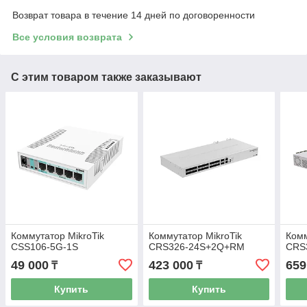
Возврат товара в течение 14 дней по договоренности
Все условия возврата
С этим товаром также заказывают
Коммутатор MikroTik
Коммутатор MikroTik
Комм
CSS106-5G-1S
CRS326-24S+2Q+RM
CRS
49 000
423 000
659
₸
₸
Купить
Купить