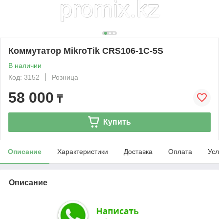
Коммутатор MikroTik CRS106-1C-5S
В наличии
Код: 3152
Розница
58 000
₸
Купить
Описание
Характеристики
Доставка
Оплата
Усл
Описание