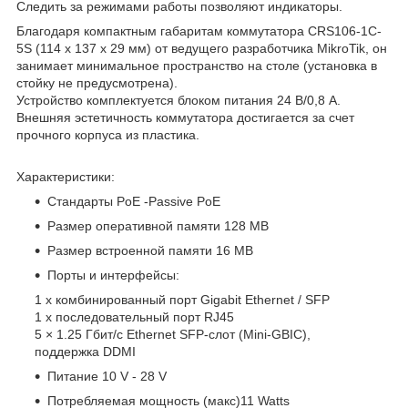
Следить за режимами работы позволяют индикаторы.
Благодаря компактным габаритам коммутатора CRS106-1C-
5S (114 x 137 x 29 мм) от ведущего разработчика MikroTik, он
занимает минимальное пространство на столе (установка в
стойку не предусмотрена).
Устройство комплектуется блоком питания 24 В/0,8 А.
Внешняя эстетичность коммутатора достигается за счет
прочного корпуса из пластика.
Характеристики:
Стандарты PoE -Passive PoE
Размер оперативной памяти 128 MB
Размер встроенной памяти 16 MB
Порты и интерфейсы:
1 х комбинированный порт Gigabit Ethernet / SFP
1 х последовательный порт RJ45
5 × 1.25 Гбит/с Ethernet SFP-слот (Mini-GBIC),
поддержка DDMI
Питание 10 V - 28 V
Потребляемая мощность (макс)11 Watts