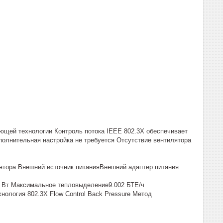
ающей технологии Контроль потока IEEE 802.3X обеспечивает
полнительная настройка не требуется Отсутствие вентилятора
лятора Внешний источник питанияВнешний адаптер питания
64 Вт Максимальное тепловыделение9.002 БТЕ/ч
ия 802.3X Flow Control Back Pressure Метод