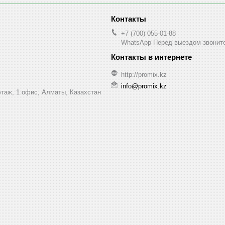
+7 (700) 055-01-88
WhatsApp Перед выездом звонит
http://promix.kz
info@promix.kz
этаж, 1 офис, Алматы, Казахстан