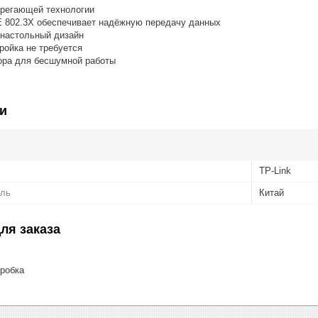
регающей технологии
E 802.3X обеспечивает надёжную передачу данных
 настольный дизайн
ройка не требуется
ора для бесшумной работы
и
TP-Link
ель
Китай
ля заказа
робка