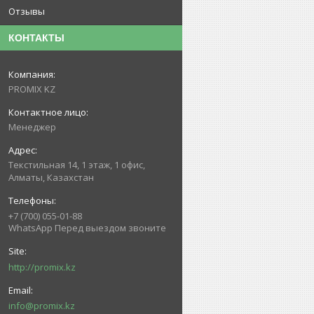
Отзывы
КОНТАКТЫ
PROMIX KZ
Менеджер
Текстильная 14, 1 этаж, 1 офис,
Алматы, Казахстан
+7 (700) 055-01-88
WhatsApp Перед выездом звоните
http://promix.kz
info@promix.kz