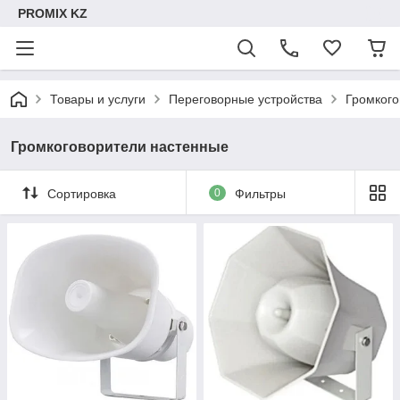
PROMIX KZ
Товары и услуги
Переговорные устройства
Громкого
Громкоговорители настенные
Сортировка
0
Фильтры