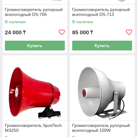
Громкоговоритель рупорный
Громкоговоритель рупорный
всепогодный DS-706
всепогодный DS-713
В наличии
В наличии
24 000
85 000
₸
₸
Купить
Купить
Громкоговоритель SpotiTech
Громкоговоритель рупорный
MS250
всепогодный 100W