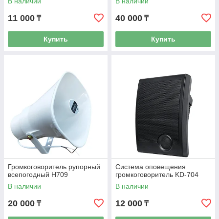
В наличии
В наличии
11 000
40 000
₸
₸
Купить
Купить
Громкоговоритель рупорный
Система оповещения
всепогодный H709
громкоговоритель KD-704
В наличии
В наличии
20 000
12 000
₸
₸