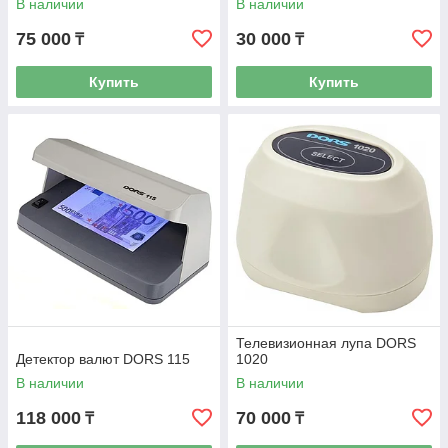
В наличии
В наличии
75 000
30 000
₸
₸
Купить
Купить
Телевизионная лупа DORS
Детектор валют DORS 115
1020
В наличии
В наличии
118 000
70 000
₸
₸