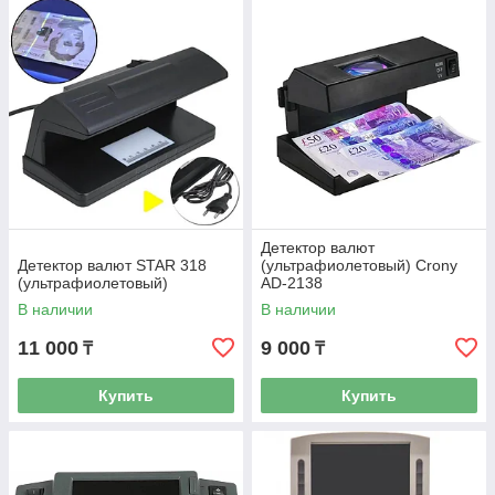
Детектор валют
Детектор валют STAR 318
(ультрафиолетовый) Crony
(ультрафиолетовый)
AD-2138
В наличии
В наличии
11 000
9 000
₸
₸
Купить
Купить