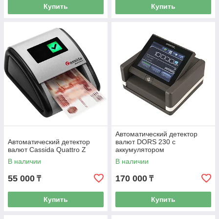
Купить
Купить
Автоматический детектор
Автоматический детектор
валют DORS 230 с
валют Cassida Quattro Z
аккумулятором
В наличии
В наличии
55 000
170 000
₸
₸
Купить
Купить