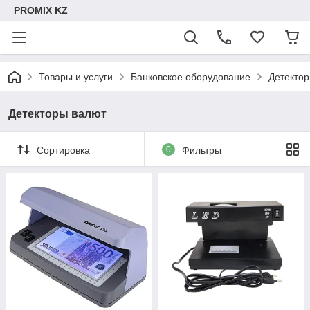
PROMIX KZ
Товары и услуги
Банковское оборудование
Детекто
Детекторы валют
Сортировка
0
Фильтры