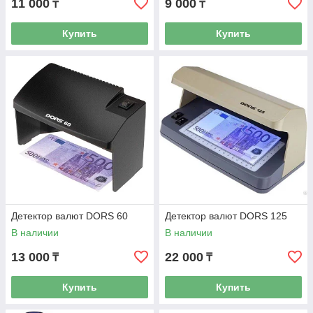
11 000
9 000
₸
₸
Купить
Купить
Детектор валют DORS 60
Детектор валют DORS 125
В наличии
В наличии
13 000
22 000
₸
₸
Купить
Купить