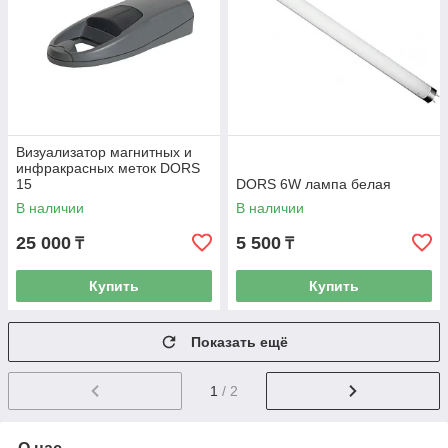
Визуализатор магнитных и
инфракрасных меток DORS
15
DORS 6W лампа белая
В наличии
В наличии
25 000
5 500
₸
₸
Купить
Купить
Показать ещё
1
/ 2