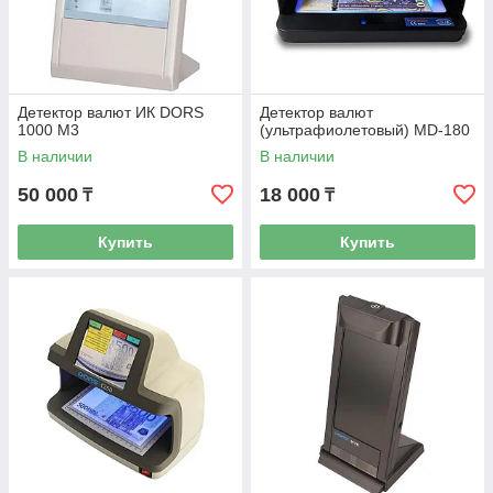
Детектор валют ИК DORS
Детектор валют
1000 М3
(ультрафиолетовый) MD-180
В наличии
В наличии
50 000
18 000
₸
₸
Купить
Купить