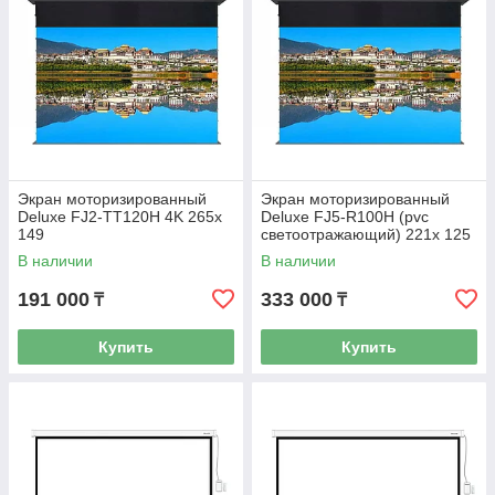
Экран моторизированный
Экран моторизированный
Deluxe FJ2-TT120H 4K 265х
Deluxe FJ5-R100H (pvc
149
светоотражающий) 221x 125
В наличии
В наличии
191 000
333 000
₸
₸
Купить
Купить