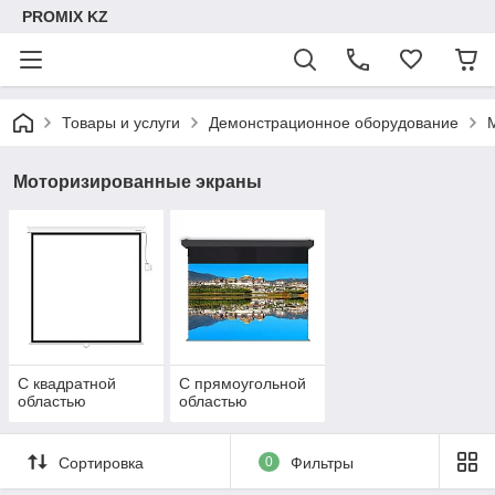
PROMIX KZ
Товары и услуги
Демонстрационное оборудование
Моторизированные экраны
С квадратной
С прямоугольной
областью
областью
Сортировка
0
Фильтры