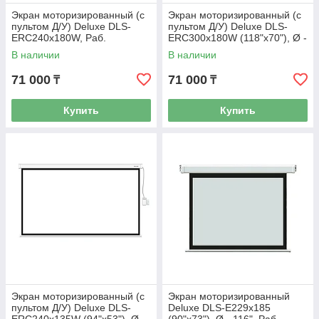
Экран моторизированный (с
Экран моторизированный (с
пультом Д/У) Deluxe DLS-
пультом Д/У) Deluxe DLS-
ERC240х180W, Раб.
ERC300x180W (118"х70"), Ø -
поверхность 232*174 см., 4:3
137", 16:9
В наличии
В наличии
71 000
71 000
₸
₸
Купить
Купить
Экран моторизированный (с
Экран моторизированный
пультом Д/У) Deluxe DLS-
Deluxe DLS-E229х185