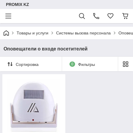
PROMIX KZ
Товары и услуги
Системы вызова персонала
Оповещ
Оповещатели о входе посетителей
Сортировка
0
Фильтры