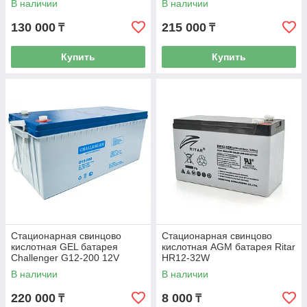
В наличии
В наличии
130 000
215 000
₸
₸
Купить
Купить
Стационарная свинцово
Стационарная свинцово
кислотная GEL батарея
кислотная AGM батарея Ritar
Challenger G12-200 12V
HR12-32W
200Ah
В наличии
В наличии
220 000
8 000
₸
₸