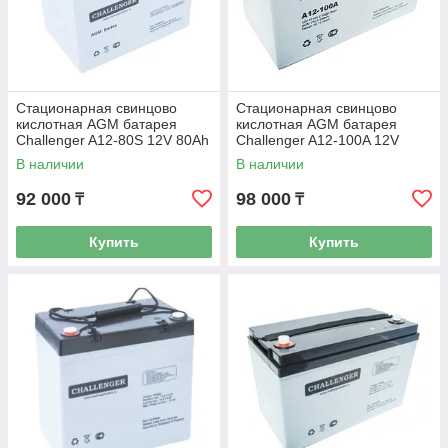
Стационарная свинцово
Стационарная свинцово
кислотная AGM батарея
кислотная AGM батарея
Challenger A12-80S 12V 80Ah
Challenger A12-100A 12V
100Ah
В наличии
В наличии
92 000
98 000
₸
₸
Купить
Купить