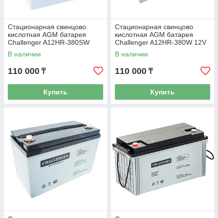
Стационарная свинцово
Стационарная свинцово
кислотная AGM батарея
кислотная AGM батарея
Challenger A12HR-380SW
Challenger A12HR-380W 12V
12V 100Ah
100Ah
В наличии
В наличии
110 000
110 000
₸
₸
Купить
Купить