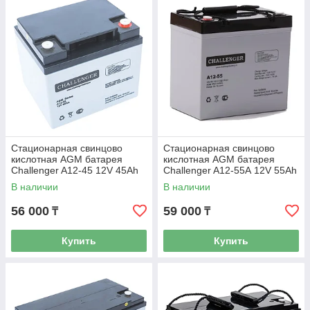
Стационарная свинцово
Стационарная свинцово
кислотная AGM батарея
кислотная AGM батарея
Challenger A12-45 12V 45Ah
Challenger A12-55А 12V 55Ah
В наличии
В наличии
56 000
59 000
₸
₸
Купить
Купить