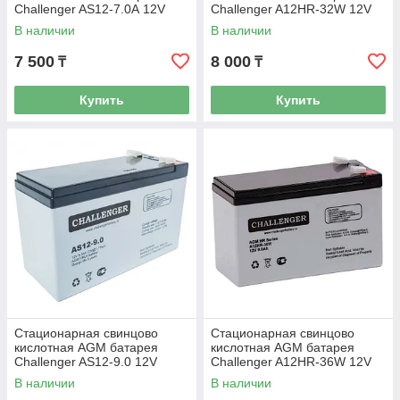
Challenger AS12-7.0А 12V
Challenger A12HR-32W 12V
7.0Ah
7.5Ah
В наличии
В наличии
7 500
8 000
₸
₸
Купить
Купить
Стационарная свинцово
Стационарная свинцово
кислотная AGM батарея
кислотная AGM батарея
Challenger AS12-9.0 12V
Challenger A12HR-36W 12V
9.0Ah
9Ah
В наличии
В наличии