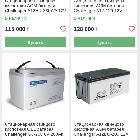
Стационарная свинцово
Стационарная свинцово
кислотная AGM батарея
кислотная AGM батарея
Challenger A12HR-380WA 12V
Challenger A12-120 12V
100Ah
120Ah
В наличии
В наличии
115 000
128 000
₸
₸
Купить
Купить
Стационарная свинцово
Стационарная свинцово
кислотная GEL батарея
кислотная AGM батарея
Challenger G6-200 6V 200Ah
Challenger A12DC-200 12V
200Ah