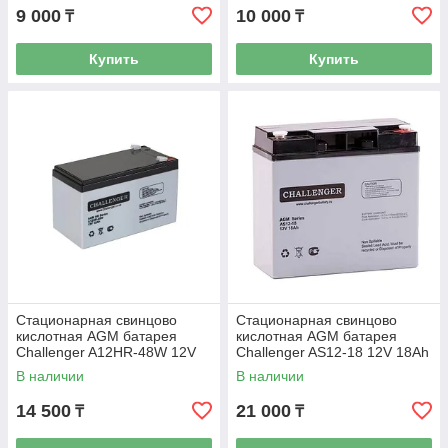
9 000
10 000
₸
₸
Купить
Купить
Стационарная свинцово
Стационарная свинцово
кислотная AGM батарея
кислотная AGM батарея
Challenger A12HR-48W 12V
Challenger AS12-18 12V 18Ah
12Ah
В наличии
В наличии
14 500
21 000
₸
₸