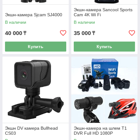
Экшн-камера Sancool Sports
Экшн-камера Sjcam SJ4000
Cam 4K Wi Fi
В наличии
В наличии
40 000
35 000
₸
₸
Купить
Купить
Экшн DV камера Bullhead
Экшн-камера на шлем T1
CS03
DVR Full HD 1080P