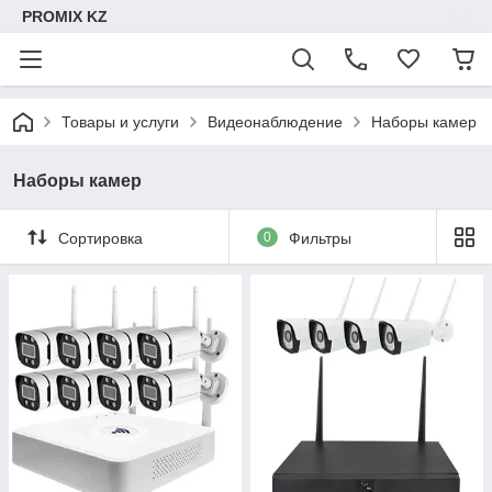
PROMIX KZ
Товары и услуги
Видеонаблюдение
Наборы камер
Наборы камер
Сортировка
0
Фильтры