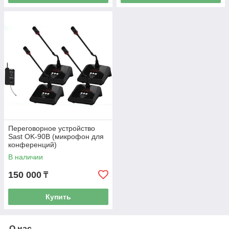
Переговорное устройство
Sast OK-90B (микрофон для
конференций)
В наличии
150 000
₸
Купить
О нас