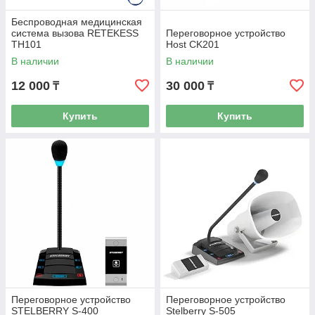
Беспроводная медицинская
система вызова RETEKESS
Переговорное устройство
TH101
Host CK201
В наличии
В наличии
12 000
30 000
₸
₸
Купить
Купить
Переговорное устройство
Переговорное устройство
STELBERRY S-400
Stelberry S-505