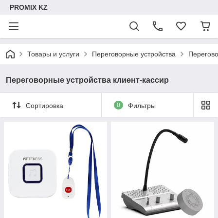
PROMIX KZ
Товары и услуги
Переговорные устройства
Перегово
Переговорные устройства клиент-кассир
Сортировка
0
Фильтры