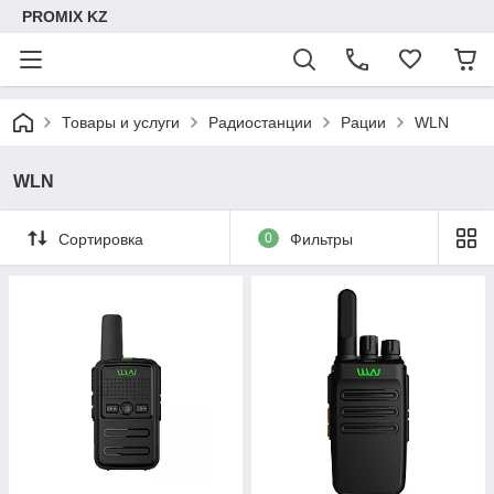
PROMIX KZ
Товары и услуги
Радиостанции
Рации
WLN
WLN
Сортировка
0
Фильтры