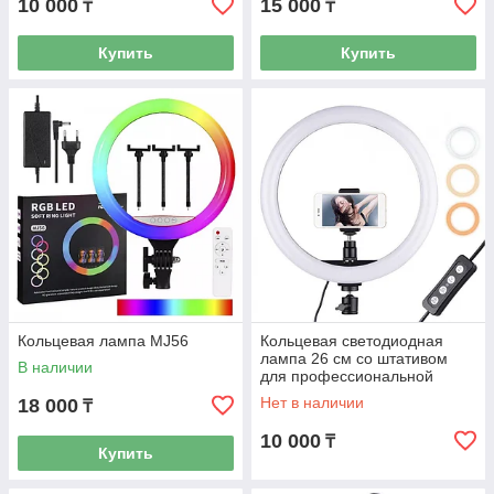
10 000
15 000
₸
₸
Купить
Купить
Кольцевая лампа MJ56
Кольцевая светодиодная
лампа 26 см со штативом
В наличии
для профессиональной
съемки Ring Fill Light
Нет в наличии
18 000
₸
10 000
₸
Купить