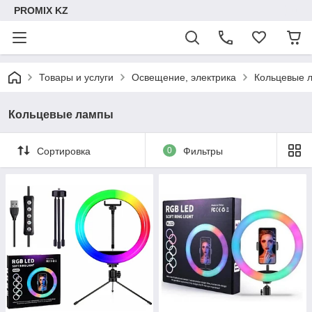
PROMIX KZ
Товары и услуги
Освещение, электрика
Кольцевые 
Кольцевые лампы
Сортировка
0
Фильтры