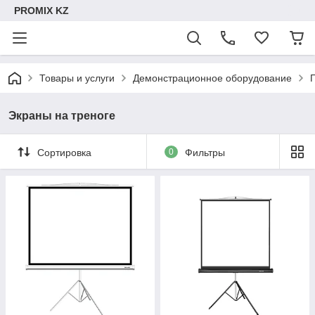
PROMIX KZ
Товары и услуги
Демонстрационное оборудование
Экраны на треноге
Сортировка
0
Фильтры