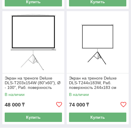
Купить
Купить
Экран на треноге Deluxe
Экран на треноге Deluxe
DLS-T203x154W (80"х60"), Ø
DLS-T244x183W, Раб.
- 100", Раб. поверхность
поверхность 244х183 см
203х154 см., 4:3
В наличии
В наличии
48 000
74 000
₸
₸
Купить
Купить