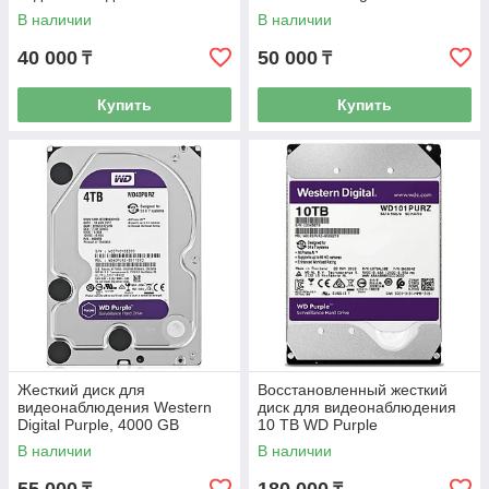
(WD30PURZ), 3.5", 64Mb,
В наличии
В наличии
SATA III
40 000
50 000
₸
₸
Купить
Купить
Жесткий диск для
Восстановленный жесткий
видеонаблюдения Western
диск для видеонаблюдения
Digital Purple, 4000 GB
10 TB WD Purple
WD101PURZ
В наличии
В наличии