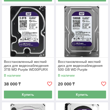
Восстановленный жесткий
Восстановленный жесткий
диск для видеонаблюдения
диск для видеонаблюдения
3TB WD Purple WD30PURX
500 GB WD Purple
WD05PURX
В наличии
В наличии
38 000
20 000
₸
₸
Купить
Купить