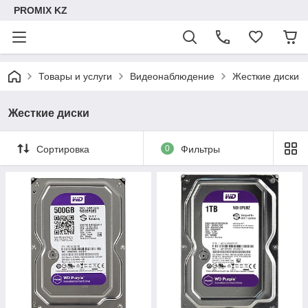
PROMIX KZ
Товары и услуги
Видеонаблюдение
Жесткие диски
Жесткие диски
Сортировка
0
Фильтры