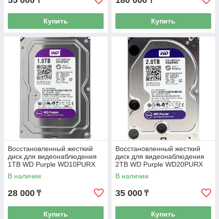
55 000
180 000
₸
₸
Купить
Купить
Восстановленный жесткий
Восстановленный жесткий
диск для видеонаблюдения
диск для видеонаблюдения
1TB WD Purple WD10PURX
2TB WD Purple WD20PURX
В наличии
В наличии
28 000
35 000
₸
₸
Купить
Купить