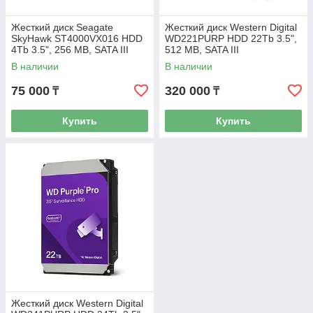
Жесткий диск Seagate
Жесткий диск Western Digital
SkyHawk ST4000VX016 HDD
WD221PURP HDD 22Tb 3.5",
4Tb 3.5", 256 MB, SATA III
512 MB, SATA III
В наличии
В наличии
75 000
320 000
₸
₸
Купить
Купить
Жесткий диск Western Digital