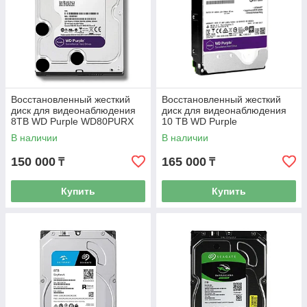
Восстановленный жесткий
Восстановленный жесткий
диск для видеонаблюдения
диск для видеонаблюдения
8TB WD Purple WD80PURX
10 TB WD Purple
WD100PURZ Western Digital
В наличии
В наличии
150 000
165 000
₸
₸
Купить
Купить